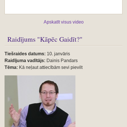
Apskatīt visus video
Raidījums "Kāpēc Gaidīt?"
Tiešraides datums:
10. janvāris
Raidījuma vadītājs:
Dainis Pandars
Tēma:
Kā neļaut attiecībām sevi pievilt