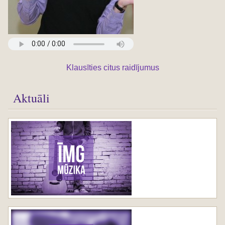
Klausīties citus raidījumus
Aktuāli