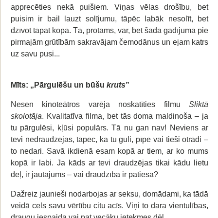
apprecēties nekā puišiem. Viņas vēlas drošību, bet
puisim ir bail lauzt solījumu, tāpēc labāk nesolīt, bet
dzīvot tāpat kopā. Tā, protams, var, bet šādā gadījumā pie
pirmajām grūtībām sakravājam čemodānus un ejam katrs
uz savu pusi...
Mīts: „Pārgulēšu un būšu
kruts
”
Nesen kinoteātros varēja noskatīties filmu
Sliktā
skolotāja
. Kvalitatīva filma, bet tās doma maldinoša – ja
tu pārgulēsi, kļūsi populārs. Tā nu gan nav! Neviens ar
tevi nedraudzējas, tāpēc, ka tu guli, pīpē vai tieši otrādi –
to nedari. Savā ikdienā esam kopā ar tiem, ar ko mums
kopā ir labi. Ja kāds ar tevi draudzējas tikai kādu lietu
dēļ, ir jautājums – vai draudzība ir patiesa?
Dažreiz jaunieši nodarbojas ar seksu, domādami, ka tādā
veidā cels savu vērtību citu acīs. Viņi to dara vientulības,
draugu iespaida vai pat vecāku ietekmes dēļ.