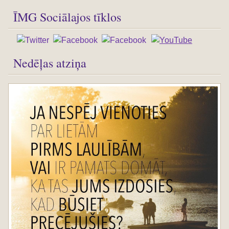
ĪMG Sociālajos tīklos
Nedēļas atziņa