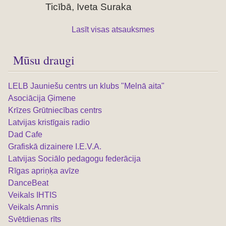
Ticībā, Iveta Suraka
Lasīt visas atsauksmes
Mūsu draugi
LELB Jauniešu centrs un klubs "Melnā aita"
Asociācija Ģimene
Krīzes Grūtniecības centrs
Latvijas kristīgais radio
Dad Cafe
Grafiskā dizainere I.E.V.A.
Latvijas Sociālo pedagogu federācija
Rīgas apriņķa avīze
DanceBeat
Veikals IHTIS
Veikals Amnis
Svētdienas rīts