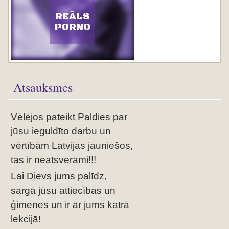
REĀLS
PORNO
Atsauksmes
Vēlējos pateikt Paldies par
jūsu ieguldīto darbu un
vērtībām Latvijas jauniešos,
tas ir neatsverami!!!
Lai Dievs jums palīdz,
sargā jūsu attiecības un
ģimenes un ir ar jums katrā
lekcijā!