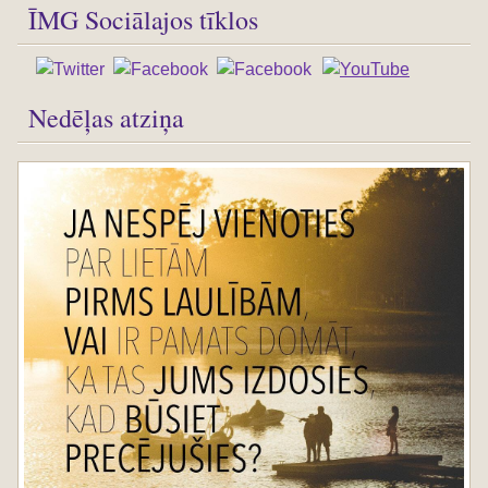
ĪMG Sociālajos tīklos
Nedēļas atziņa