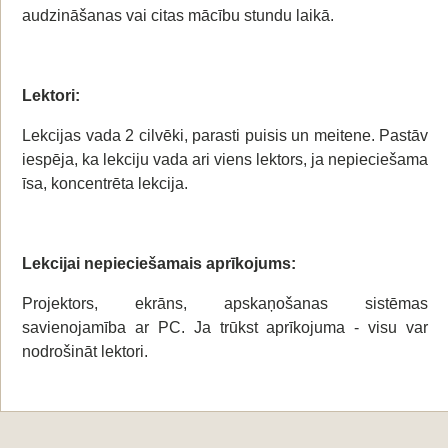
audzināšanas vai citas mācību stundu laikā.
Lektori:
Lekcijas vada 2 cilvēki, parasti puisis un meitene. Pastāv
iespēja, ka lekciju vada ari viens lektors, ja nepieciešama
īsa, koncentrēta lekcija.
Lekcijai nepieciešamais aprīkojums:
Projektors, ekrāns, apskaņošanas sistēmas
savienojamība ar PC. Ja trūkst aprīkojuma - visu var
nodrošināt lektori.