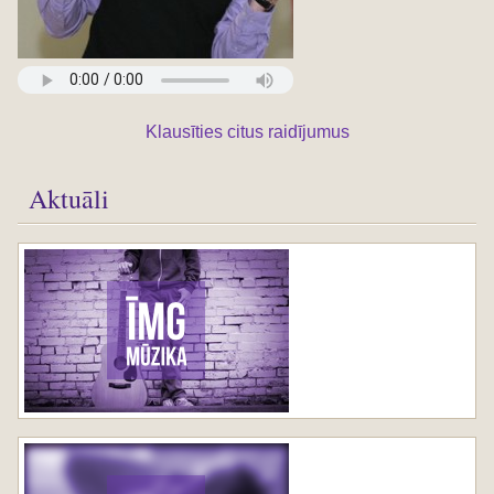
Klausīties citus raidījumus
Aktuāli