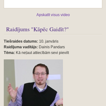
Apskatīt visus video
Raidījums "Kāpēc Gaidīt?"
Tiešraides datums:
10. janvāris
Raidījuma vadītājs:
Dainis Pandars
Tēma:
Kā neļaut attiecībām sevi pievilt