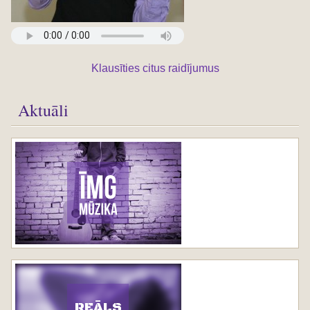
Klausīties citus raidījumus
Aktuāli
REĀLS