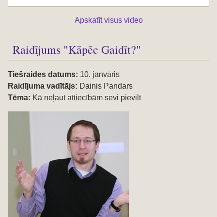
Apskatīt visus video
Raidījums "Kāpēc Gaidīt?"
Tiešraides datums:
10. janvāris
Raidījuma vadītājs:
Dainis Pandars
Tēma:
Kā neļaut attiecībām sevi pievilt