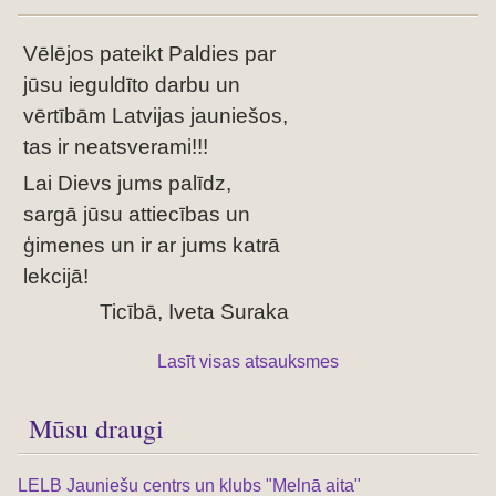
Vēlējos pateikt Paldies par
jūsu ieguldīto darbu un
vērtībām Latvijas jauniešos,
tas ir neatsverami!!!
Lai Dievs jums palīdz,
sargā jūsu attiecības un
ģimenes un ir ar jums katrā
lekcijā!
Ticībā, Iveta Suraka
Lasīt visas atsauksmes
Mūsu draugi
LELB Jauniešu centrs un klubs "Melnā aita"