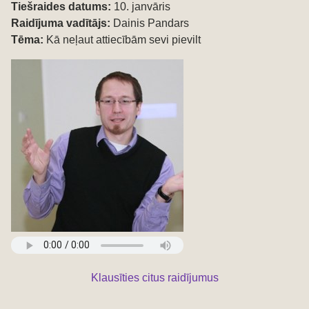
Tiešraides datums:
10. janvāris
Raidījuma vadītājs:
Dainis Pandars
Tēma:
Kā neļaut attiecībām sevi pievilt
Klausīties citus raidījumus