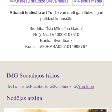
Atbalsti festivālu arī Tu.
To vari darīt gan lūdzot, gan
palīdzot finansiāli:
Biedrība “Īsta Mīlestība Gaida”
Reģ. Nr.: LV40008107510
Banka: Swedbank
Konts: LV20HABA0551014998767
ĪMG Sociālajos tīklos
Nedēļas atziņa