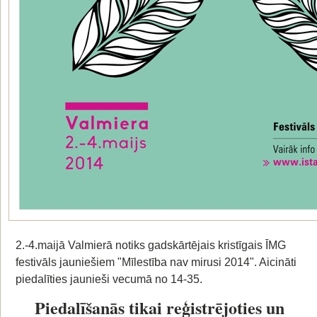
2.-4.maijā Valmierā notiks gadskārtējais kristīgais ĪMG
festivāls jauniešiem "Mīlestība nav mirusi 2014". Aicināti
piedalīties jaunieši vecumā no 14-35.
Piedalīšanās tikai
reģistrējoties
un