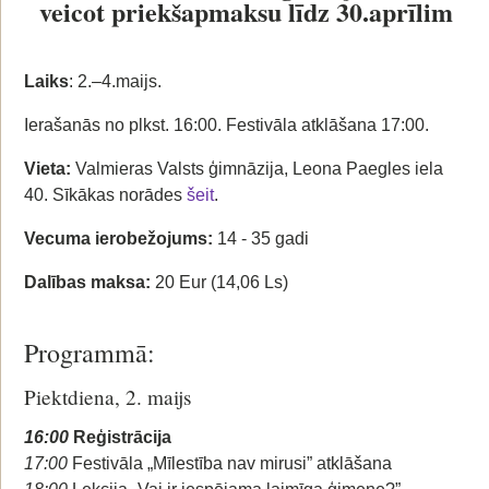
veicot priekšapmaksu līdz 30.aprīlim
Laiks
: 2.–4.maijs.
Ierašanās no plkst. 16:00. Festivāla atklāšana 17:00.
Vieta:
Valmieras Valsts ģimnāzija, Leona Paegles iela
40. Sīkākas norādes
šeit
.
Vecuma ierobežojums:
14 - 35 gadi
Dalības maksa:
20 Eur (14,06 Ls)
Programmā:
Piektdiena, 2. maijs
16:00
Reģistrācija
17:00
Festivāla „Mīlestība nav mirusi” atklāšana