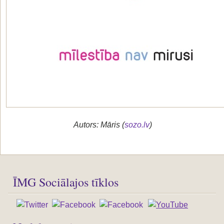
Autors: Māris (
sozo.lv
)
ĪMG Sociālajos tīklos