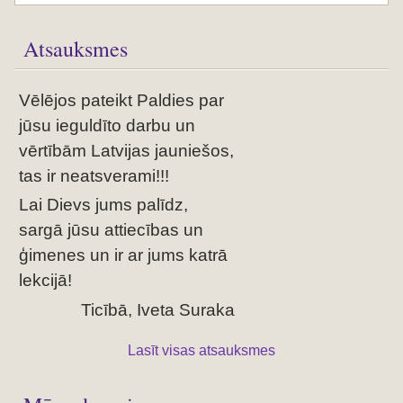
Atsauksmes
Vēlējos pateikt Paldies par
jūsu ieguldīto darbu un
vērtībām Latvijas jauniešos,
tas ir neatsverami!!!
Lai Dievs jums palīdz,
sargā jūsu attiecības un
ģimenes un ir ar jums katrā
lekcijā!
Ticībā, Iveta Suraka
Lasīt visas atsauksmes