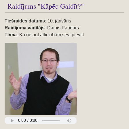
Raidījums "Kāpēc Gaidīt?"
Tiešraides datums:
10. janvāris
Raidījuma vadītājs:
Dainis Pandars
Tēma:
Kā neļaut attiecībām sevi pievilt