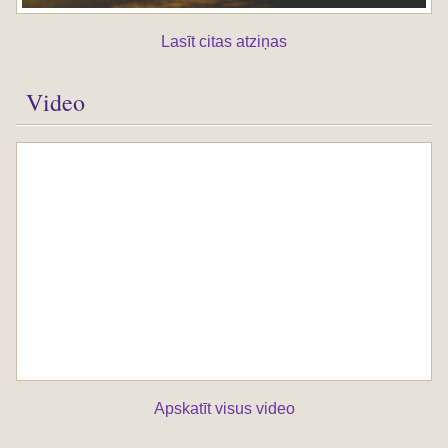
Lasīt citas atziņas
Video
Apskatīt visus video