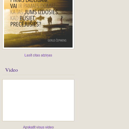
Lasīt citas atziņas
Video
Apskatīt visus video