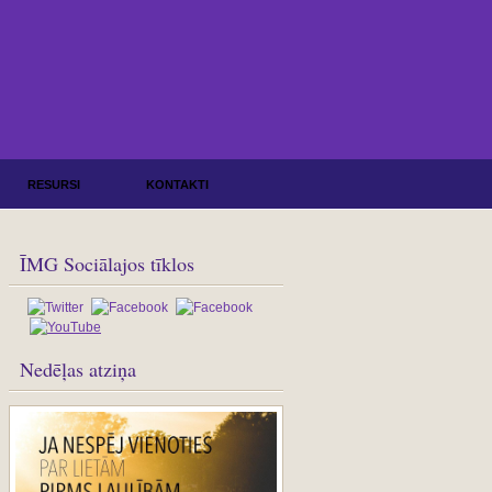
RESURSI
KONTAKTI
ĪMG Sociālajos tīklos
Nedēļas atziņa