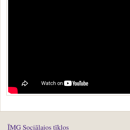
ĪMG Sociālajos tīklos