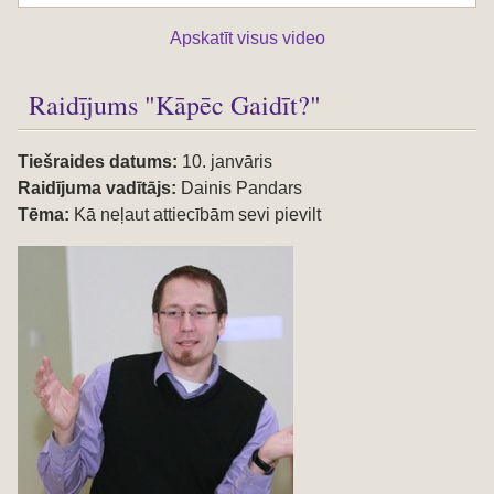
Apskatīt visus video
Raidījums "Kāpēc Gaidīt?"
Tiešraides datums:
10. janvāris
Raidījuma vadītājs:
Dainis Pandars
Tēma:
Kā neļaut attiecībām sevi pievilt