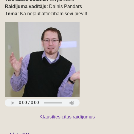
Raidījuma vadītājs:
Dainis Pandars
Tēma:
Kā neļaut attiecībām sevi pievilt
Klausīties citus raidījumus