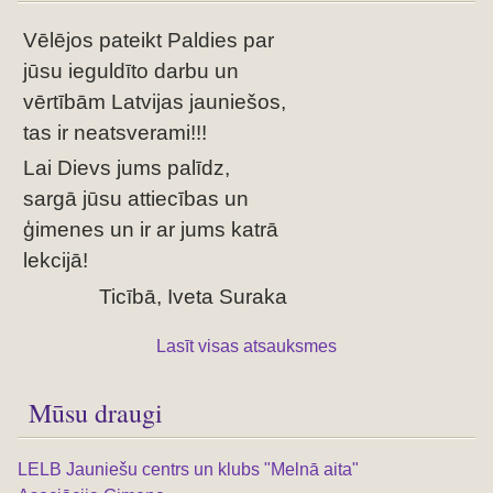
Vēlējos pateikt Paldies par
jūsu ieguldīto darbu un
vērtībām Latvijas jauniešos,
tas ir neatsverami!!!
Lai Dievs jums palīdz,
sargā jūsu attiecības un
ģimenes un ir ar jums katrā
lekcijā!
Ticībā, Iveta Suraka
Lasīt visas atsauksmes
Mūsu draugi
LELB Jauniešu centrs un klubs "Melnā aita"