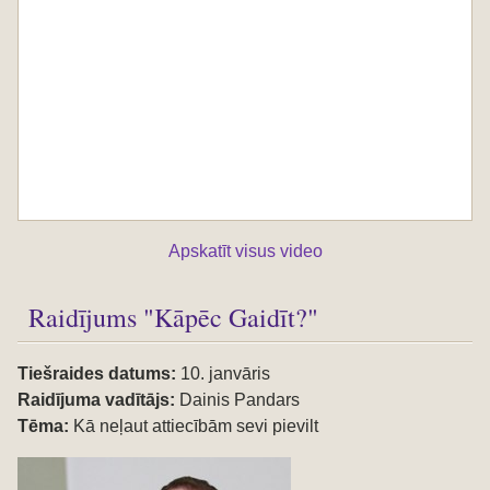
Apskatīt visus video
Raidījums "Kāpēc Gaidīt?"
Tiešraides datums:
10. janvāris
Raidījuma vadītājs:
Dainis Pandars
Tēma:
Kā neļaut attiecībām sevi pievilt