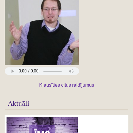
Klausīties citus raidījumus
Aktuāli