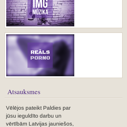
REĀLS
PORNO
Atsauksmes
Vēlējos pateikt Paldies par
jūsu ieguldīto darbu un
vērtībām Latvijas jauniešos,