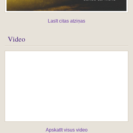
Lasīt citas atziņas
Video
Apskatīt visus video