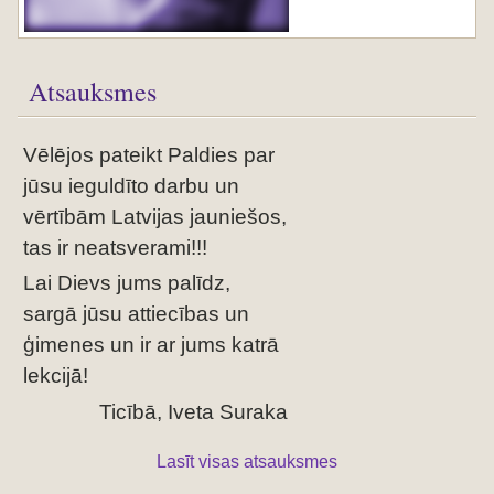
Atsauksmes
Vēlējos pateikt Paldies par
jūsu ieguldīto darbu un
vērtībām Latvijas jauniešos,
tas ir neatsverami!!!
Lai Dievs jums palīdz,
sargā jūsu attiecības un
ģimenes un ir ar jums katrā
lekcijā!
Ticībā, Iveta Suraka
Lasīt visas atsauksmes