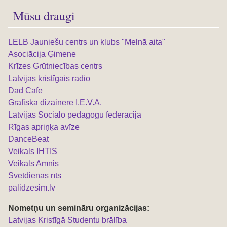
Mūsu draugi
LELB Jauniešu centrs un klubs "Melnā aita"
Asociācija Ģimene
Krīzes Grūtniecības centrs
Latvijas kristīgais radio
Dad Cafe
Grafiskā dizainere I.E.V.A.
Latvijas Sociālo pedagogu federācija
Rīgas apriņķa avīze
DanceBeat
Veikals IHTIS
Veikals Amnis
Svētdienas rīts
palidzesim.lv
Nometņu un semināru organizācijas:
L
atvijas Kristīgā Studentu brālība