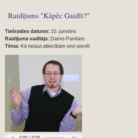
Raidījums "Kāpēc Gaidīt?"
Tiešraides datums:
10. janvāris
Raidījuma vadītājs:
Dainis Pandars
Tēma:
Kā neļaut attiecībām sevi pievilt