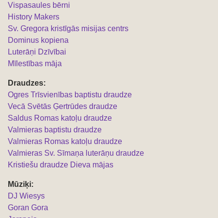
Vispasaules bērni
History Makers
Sv. Gregora kristīgās misijas centrs
Dominus kopiena
Luterāņi Dzīvībai
Mīlestības māja
Draudzes:
Ogres Trīsvienības baptistu draudze
Vecā Svētās Ģertrūdes draudze
Saldus Romas katoļu draudze
Valmieras baptistu draudze
Valmieras Romas katoļu draudze
Valmieras Sv. Sīmaņa luterāņu draudze
Kristiešu draudze Dieva mājas
Mūziķi:
DJ Wiesys
Goran Gora