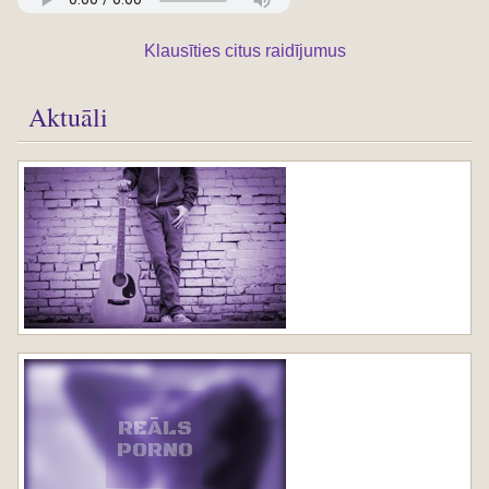
Klausīties citus raidījumus
Aktuāli