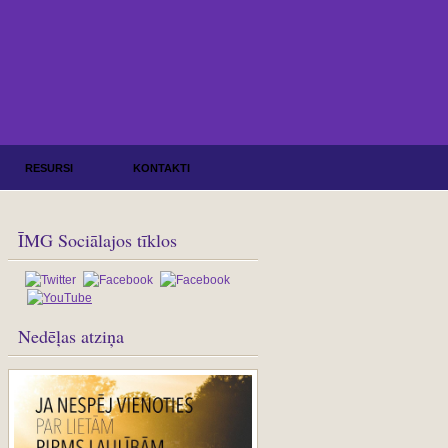
RESURSI
KONTAKTI
ĪMG Sociālajos tīklos
Nedēļas atziņa