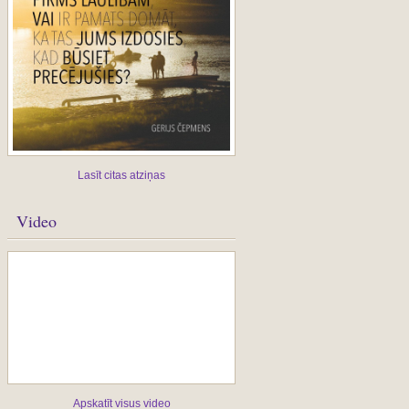
Lasīt citas atziņas
Video
Apskatīt visus video