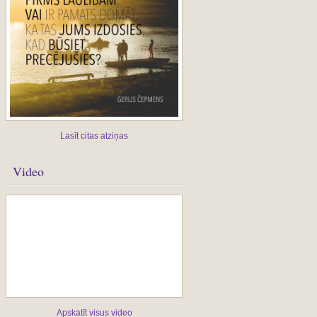
Lasīt citas atziņas
Video
Apskatīt visus video