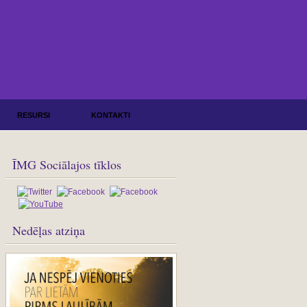
RESURSI
KONTAKTI
ĪMG Sociālajos tīklos
Nedēļas atziņa