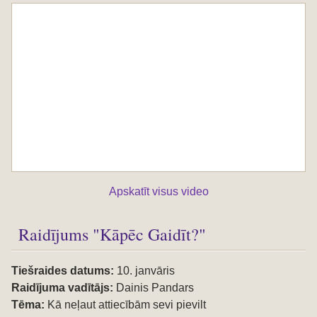
Apskatīt visus video
Raidījums "Kāpēc Gaidīt?"
Tiešraides datums:
10. janvāris
Raidījuma vadītājs:
Dainis Pandars
Tēma:
Kā neļaut attiecībām sevi pievilt