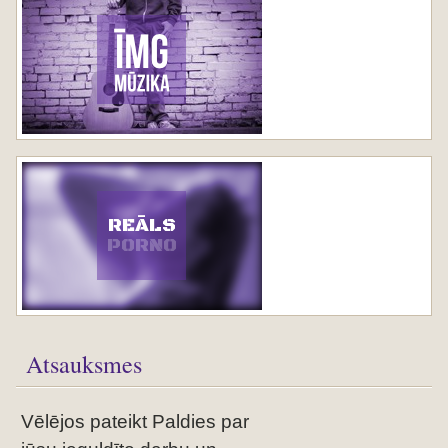
REĀLS
PORNO
Atsauksmes
Vēlējos pateikt Paldies par