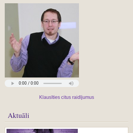
Klausīties citus raidījumus
Aktuāli