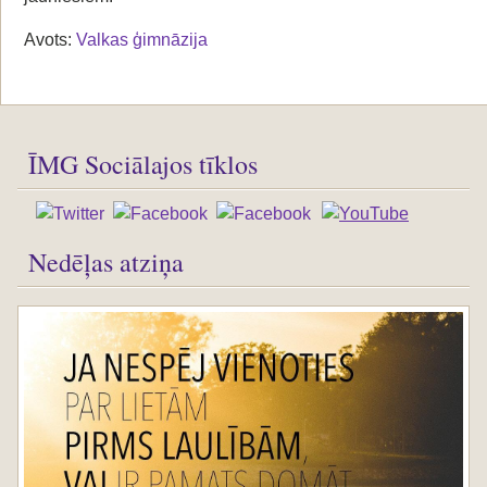
Avots:
Valkas ģimnāzija
ĪMG Sociālajos tīklos
Nedēļas atziņa