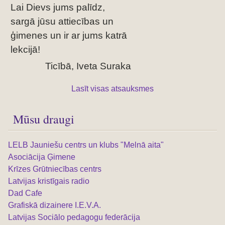
Lai Dievs jums palīdz,
sargā jūsu attiecības un
ģimenes un ir ar jums katrā
lekcijā!
Ticībā, Iveta Suraka
Lasīt visas atsauksmes
Mūsu draugi
LELB Jauniešu centrs un klubs "Melnā aita"
Asociācija Ģimene
Krīzes Grūtniecības centrs
Latvijas kristīgais radio
Dad Cafe
Grafiskā dizainere I.E.V.A.
Latvijas Sociālo pedagogu federācija