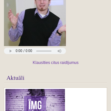
Klausīties citus raidījumus
Aktuāli