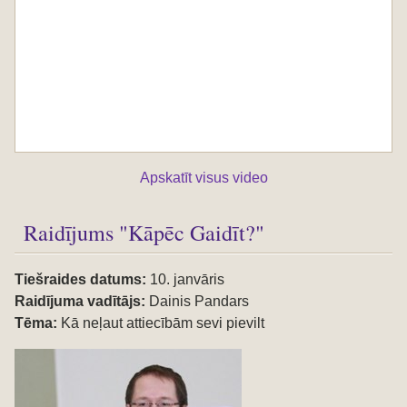
Apskatīt visus video
Raidījums "Kāpēc Gaidīt?"
Tiešraides datums:
10. janvāris
Raidījuma vadītājs:
Dainis Pandars
Tēma:
Kā neļaut attiecībām sevi pievilt