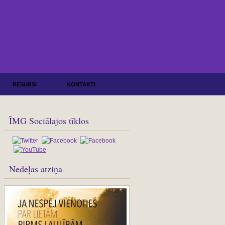
RESURSI
KONTAKTI
ĪMG Sociālajos tīklos
Nedēļas atziņa