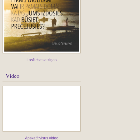
Lasīt citas atziņas
Video
Apskatīt visus video