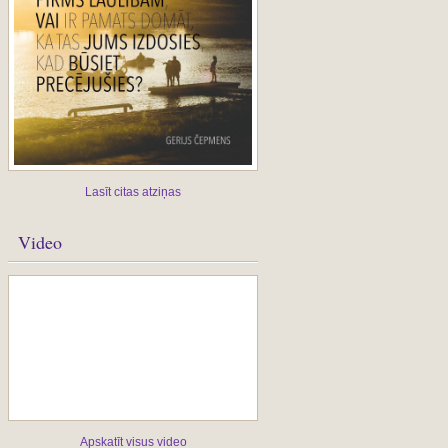
Lasīt citas atziņas
Video
Apskatīt visus video