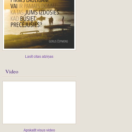
Lasīt citas atziņas
Video
Apskatīt visus video