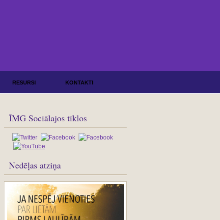
RESURSI
KONTAKTI
ĪMG Sociālajos tīklos
Nedēļas atziņa