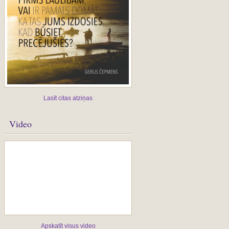
Lasīt citas atziņas
Video
Apskatīt visus video