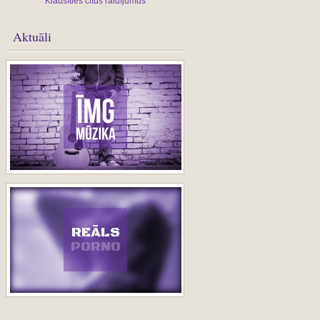
Klausīties citus raidījumus
Aktuāli
REĀLS
PORNO