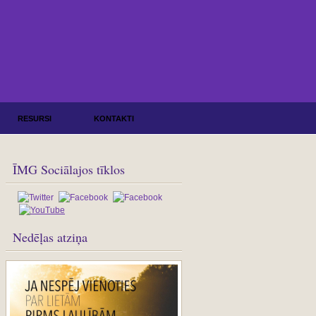
RESURSI
KONTAKTI
ĪMG Sociālajos tīklos
Nedēļas atziņa