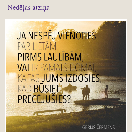
Nedēļas atziņa