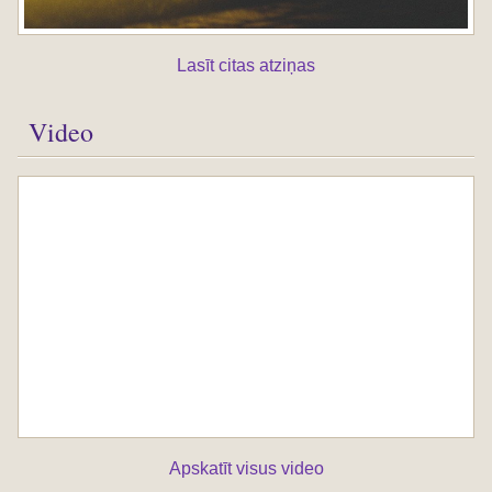
Lasīt citas atziņas
Video
Apskatīt visus video