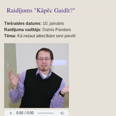
Raidījums "Kāpēc Gaidīt?"
Tiešraides datums:
10. janvāris
Raidījuma vadītājs:
Dainis Pandars
Tēma:
Kā neļaut attiecībām sevi pievilt