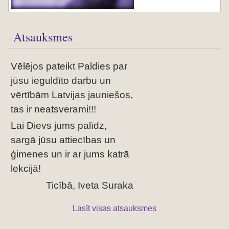
Atsauksmes
Vēlējos pateikt Paldies par
jūsu ieguldīto darbu un
vērtībām Latvijas jauniešos,
tas ir neatsverami!!!
Lai Dievs jums palīdz,
sargā jūsu attiecības un
ģimenes un ir ar jums katrā
lekcijā!
Ticībā, Iveta Suraka
Lasīt visas atsauksmes