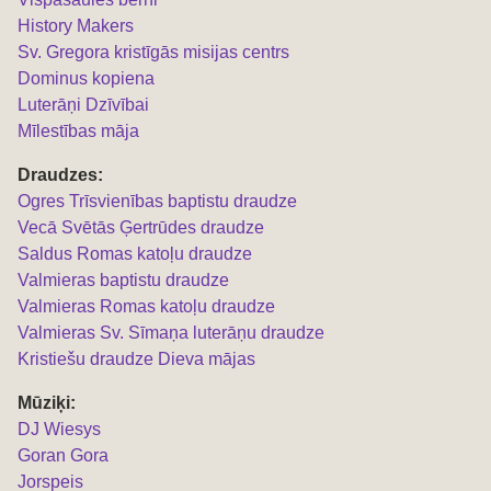
History Makers
Sv. Gregora kristīgās misijas centrs
Dominus kopiena
Luterāņi Dzīvībai
Mīlestības māja
Draudzes:
Ogres Trīsvienības baptistu draudze
Vecā Svētās Ģertrūdes draudze
Saldus Romas katoļu draudze
Valmieras baptistu draudze
Valmieras Romas katoļu draudze
Valmieras Sv. Sīmaņa luterāņu draudze
Kristiešu draudze Dieva mājas
Mūziķi:
DJ Wiesys
Goran Gora
Jorspeis